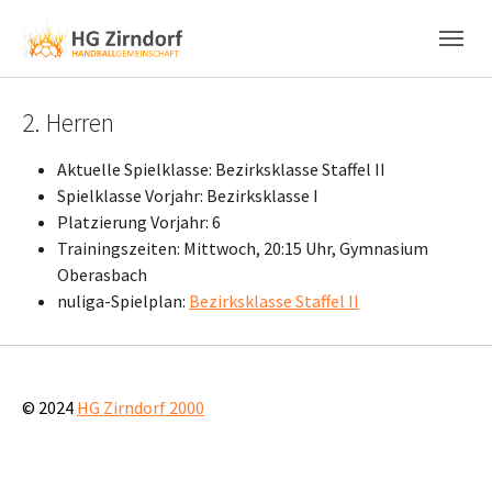
Skip to main content
Skip to page footer
2. Herren
Aktuelle Spielklasse: Bezirksklasse Staffel II
Spielklasse Vorjahr: Bezirksklasse I
Platzierung Vorjahr: 6
Trainingszeiten: Mittwoch, 20:15 Uhr, Gymnasium
Oberasbach
nuliga-Spielplan:
Bezirksklasse Staffel II
© 2024
HG Zirndorf 2000