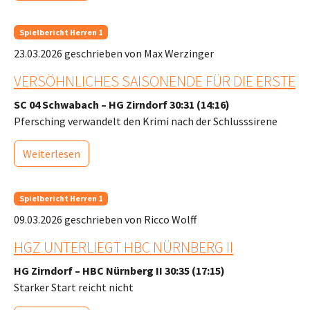
Spielbericht Herren 1
23.03.2026
geschrieben von Max Werzinger
VERSÖHNLICHES SAISONENDE FÜR DIE ERSTE
SC 04 Schwabach – HG Zirndorf 30:31 (14:16)
Pfersching verwandelt den Krimi nach der Schlusssirene
Weiterlesen
Spielbericht Herren 1
09.03.2026
geschrieben von Ricco Wolff
HGZ UNTERLIEGT HBC NÜRNBERG II
HG Zirndorf – HBC Nürnberg II 30:35 (17:15)
Starker Start reicht nicht