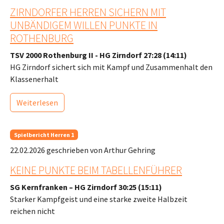
ZIRNDORFER HERREN SICHERN MIT
UNBÄNDIGEM WILLEN PUNKTE IN
ROTHENBURG
TSV 2000 Rothenburg II - HG Zirndorf 27:28 (14:11)
HG Zirndorf sichert sich mit Kampf und Zusammenhalt den
Klassenerhalt
Weiterlesen
Spielbericht Herren 1
22.02.2026
geschrieben von Arthur Gehring
KEINE PUNKTE BEIM TABELLENFÜHRER
SG Kernfranken – HG Zirndorf 30:25 (15:11)
Starker Kampfgeist und eine starke zweite Halbzeit
reichen nicht