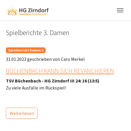
Skip to main content
Skip to page footer
Spielberichte 3. Damen
Spielbericht Damen 3
31.01.2023
geschrieben von Caro Merkel
BÜCHENBACH KANN SICH REVANCHIEREN
TSV Büchenbach - HG Zirndorf III 24: 16 (13:5)
Zu viele Ausfälle im Rückspiel!
Weiterlesen