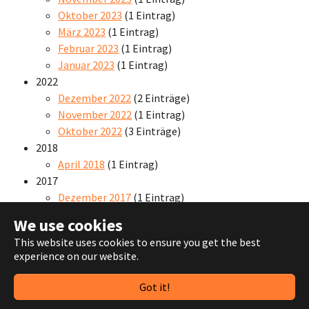
Oktober 2023
(1 Eintrag)
März 2023
(1 Eintrag)
Februar 2023
(1 Eintrag)
Januar 2023
(1 Eintrag)
2022
Dezember 2022
(2 Einträge)
November 2022
(1 Eintrag)
Oktober 2022
(3 Einträge)
2018
April 2018
(1 Eintrag)
2017
Dezember 2017
(1 Eintrag)
We use cookies
This website uses cookies to ensure you get the best
experience on our website.
© 2024
HG Zirndorf 2000
Got it!