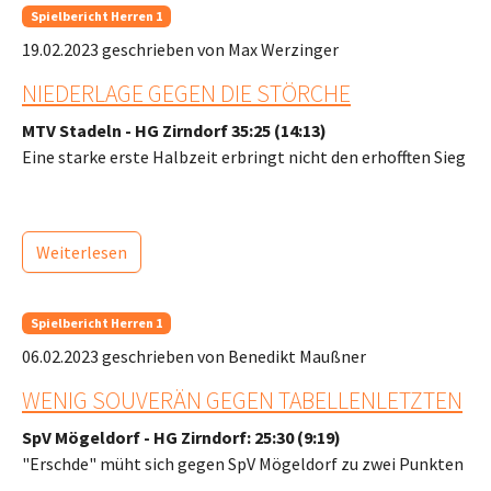
Spielbericht Herren 1
19.02.2023
geschrieben von Max Werzinger
NIEDERLAGE GEGEN DIE STÖRCHE
MTV Stadeln - HG Zirndorf 35:25 (14:13)
Eine starke erste Halbzeit erbringt nicht den erhofften Sieg
Weiterlesen
Spielbericht Herren 1
06.02.2023
geschrieben von Benedikt Maußner
WENIG SOUVERÄN GEGEN TABELLENLETZTEN
SpV Mögeldorf - HG Zirndorf: 25:30 (9:19)
"Erschde" müht sich gegen SpV Mögeldorf zu zwei Punkten