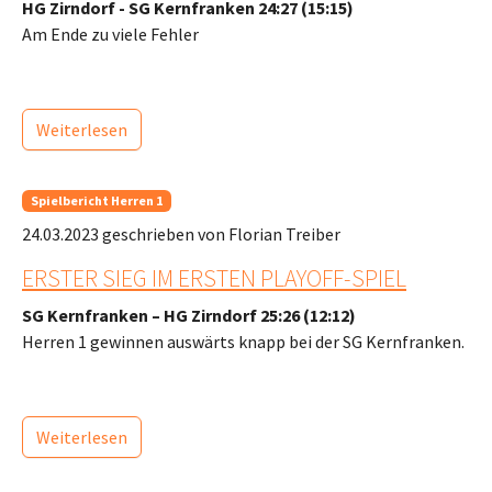
HG Zirndorf - SG Kernfranken 24:27 (15:15)
Am Ende zu viele Fehler
Weiterlesen
Spielbericht Herren 1
24.03.2023
geschrieben von Florian Treiber
ERSTER SIEG IM ERSTEN PLAYOFF-SPIEL
SG Kernfranken – HG Zirndorf 25:26 (12:12)
Herren 1 gewinnen auswärts knapp bei der SG Kernfranken.
Weiterlesen