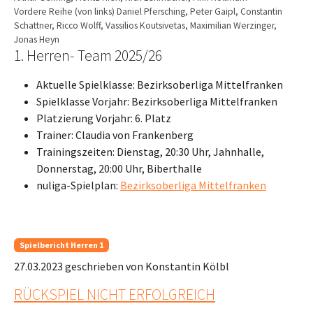
Vordere Reihe (von links) Daniel Pfersching, Peter Gaipl, Constantin
Schattner, Ricco Wolff, Vassilios Koutsivetas, Maximilian Werzinger,
Jonas Heyn
1. Herren- Team 2025/26
Aktuelle Spielklasse: Bezirksoberliga Mittelfranken
Spielklasse Vorjahr: Bezirksoberliga Mittelfranken
Platzierung Vorjahr: 6. Platz
Trainer: Claudia von Frankenberg
Trainingszeiten: Dienstag, 20:30 Uhr, Jahnhalle,
Donnerstag, 20:00 Uhr, Biberthalle
nuliga-Spielplan:
Bezirksoberliga Mittelfranken
Spielbericht Herren 1
27.03.2023
geschrieben von Konstantin Kölbl
RÜCKSPIEL NICHT ERFOLGREICH