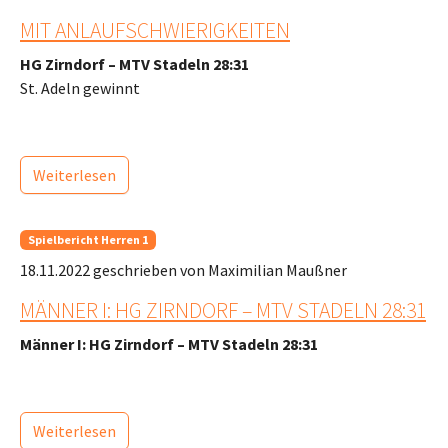
MIT ANLAUFSCHWIERIGKEITEN
HG Zirndorf – MTV Stadeln 28:31
St. Adeln gewinnt
Weiterlesen
Spielbericht Herren 1
18.11.2022
geschrieben von Maximilian Maußner
MÄNNER I: HG ZIRNDORF – MTV STADELN 28:31
Männer I: HG Zirndorf – MTV Stadeln 28:31
Weiterlesen