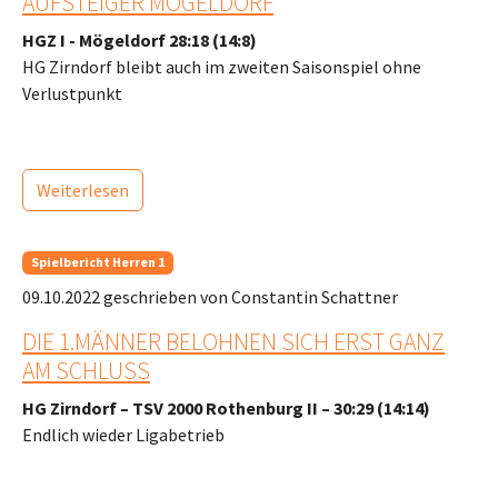
AUFSTEIGER MÖGELDORF
HGZ I - Mögeldorf 28:18 (14:8)
HG Zirndorf bleibt auch im zweiten Saisonspiel ohne
Verlustpunkt
Weiterlesen
Spielbericht Herren 1
09.10.2022
geschrieben von Constantin Schattner
DIE 1.MÄNNER BELOHNEN SICH ERST GANZ
AM SCHLUSS
HG Zirndorf – TSV 2000 Rothenburg II – 30:29 (14:14)
Endlich wieder Ligabetrieb