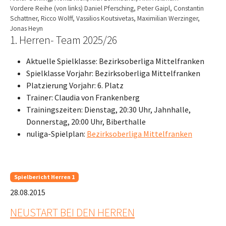
Vordere Reihe (von links) Daniel Pfersching, Peter Gaipl, Constantin
Schattner, Ricco Wolff, Vassilios Koutsivetas, Maximilian Werzinger,
Jonas Heyn
1. Herren- Team 2025/26
Aktuelle Spielklasse: Bezirksoberliga Mittelfranken
Spielklasse Vorjahr: Bezirksoberliga Mittelfranken
Platzierung Vorjahr: 6. Platz
Trainer: Claudia von Frankenberg
Trainingszeiten: Dienstag, 20:30 Uhr, Jahnhalle,
Donnerstag, 20:00 Uhr, Biberthalle
nuliga-Spielplan:
Bezirksoberliga Mittelfranken
Spielbericht Herren 1
28.08.2015
NEUSTART BEI DEN HERREN