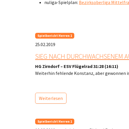
nuliga-Spielplan:
Bezirksoberliga Mittelfr
Spielbericht Herren 1
25.02.2019
SIEG NACH DURCHWACHSENEM A
HG Zirndorf – ESV Flügelrad 31:28 (16:11)
Weiterhin fehlende Konstanz, aber gewonnen 
Weiterlesen
Spielbericht Herren 1