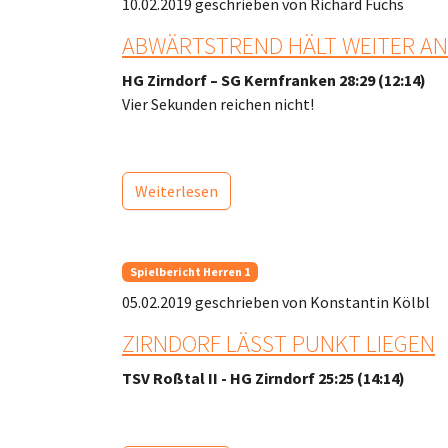
10.02.2019
geschrieben von Richard Fuchs
ABWÄRTSTREND HÄLT WEITER AN
HG Zirndorf – SG Kernfranken 28:29 (12:14)
Vier Sekunden reichen nicht!
Weiterlesen
Spielbericht Herren 1
05.02.2019
geschrieben von Konstantin Kölbl
ZIRNDORF LÄSST PUNKT LIEGEN
TSV Roßtal II - HG Zirndorf 25:25 (14:14)