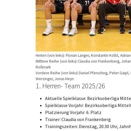
Hinten (von links): Florian Langer, Konstantin Kölbl, Adri
Mittlere Reihe (von links) Claudia von Frankenberg, Johan
Roßmark
Vordere Reihe (von links) Daniel Pfersching, Peter Gaipl, 
Werzinger, Jonas Heyn
1. Herren- Team 2025/26
Aktuelle Spielklasse: Bezirksoberliga Mitt
Spielklasse Vorjahr: Bezirksoberliga Mitte
Platzierung Vorjahr: 6. Platz
Trainer: Claudia von Frankenberg
Trainingszeiten: Dienstag, 20:30 Uhr, Jahnh