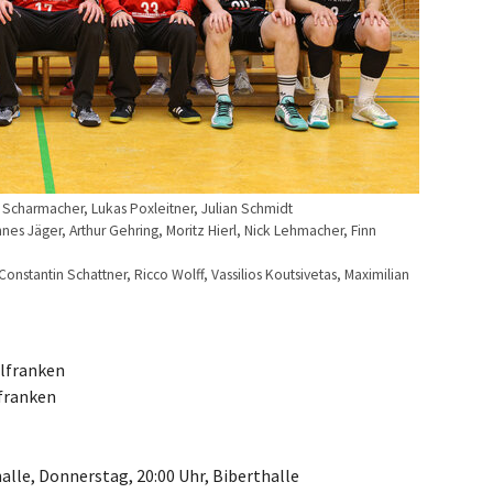
an Scharmacher, Lukas Poxleitner, Julian Schmidt
nes Jäger, Arthur Gehring, Moritz Hierl, Nick Lehmacher, Finn
Constantin Schattner, Ricco Wolff, Vassilios Koutsivetas, Maximilian
elfranken
lfranken
alle, Donnerstag, 20:00 Uhr, Biberthalle