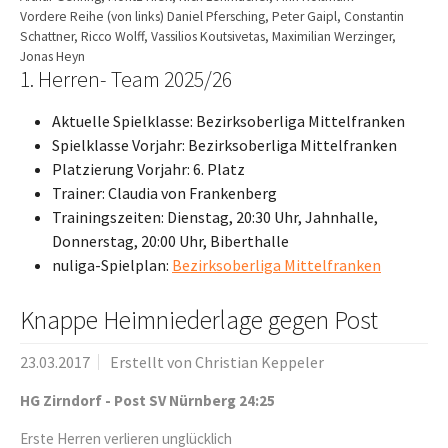
Vordere Reihe (von links) Daniel Pfersching, Peter Gaipl, Constantin
Schattner, Ricco Wolff, Vassilios Koutsivetas, Maximilian Werzinger,
Jonas Heyn
1. Herren- Team 2025/26
Aktuelle Spielklasse: Bezirksoberliga Mittelfranken
Spielklasse Vorjahr: Bezirksoberliga Mittelfranken
Platzierung Vorjahr: 6. Platz
Trainer: Claudia von Frankenberg
Trainingszeiten: Dienstag, 20:30 Uhr, Jahnhalle,
Donnerstag, 20:00 Uhr, Biberthalle
nuliga-Spielplan:
Bezirksoberliga Mittelfranken
Knappe Heimniederlage gegen Post
23.03.2017
Erstellt von
Christian Keppeler
HG Zirndorf - Post SV Nürnberg 24:25
Erste Herren verlieren unglücklich