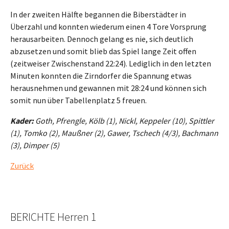
In der zweiten Hälfte begannen die Biberstädter in
Überzahl und konnten wiederum einen 4 Tore Vorsprung
herausarbeiten. Dennoch gelang es nie, sich deutlich
abzusetzen und somit blieb das Spiel lange Zeit offen
(zeitweiser Zwischenstand 22:24). Lediglich in den letzten
Minuten konnten die Zirndorfer die Spannung etwas
herausnehmen und gewannen mit 28:24 und können sich
somit nun über Tabellenplatz 5 freuen.
Kader:
Goth, Pfrengle, Kölb (1), Nickl, Keppeler (10), Spittler
(1), Tomko (2), Maußner (2), Gawer, Tschech (4/3), Bachmann
(3), Dimper (5)
Zurück
BERICHTE Herren 1