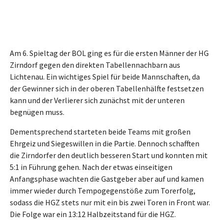
Am 6. Spieltag der BOL ging es für die ersten Männer der HG
Zirndorf gegen den direkten Tabellennachbarn aus
Lichtenau. Ein wichtiges Spiel für beide Mannschaften, da
der Gewinner sich in der oberen Tabellenhälfte festsetzen
kann und der Verlierer sich zunächst mit der unteren
begnügen muss.
Dementsprechend starteten beide Teams mit großen
Ehrgeiz und Siegeswillen in die Partie. Dennoch schafften
die Zirndorfer den deutlich besseren Start und konnten mit
5:1 in Führung gehen. Nach der etwas einseitigen
Anfangsphase wachten die Gastgeber aber auf und kamen
immer wieder durch Tempogegenstöße zum Torerfolg,
sodass die HGZ stets nur mit ein bis zwei Toren in Front war.
Die Folge war ein 13:12 Halbzeitstand für die HGZ.