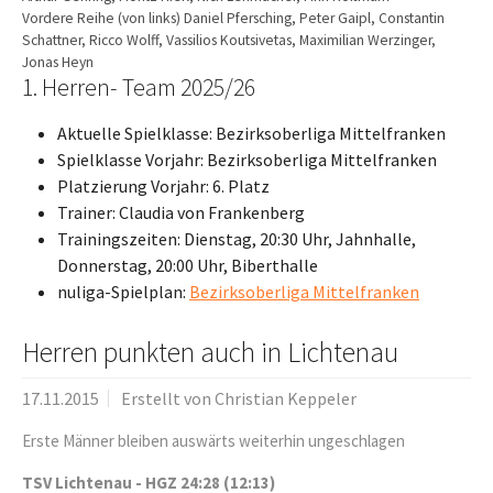
Vordere Reihe (von links) Daniel Pfersching, Peter Gaipl, Constantin
Schattner, Ricco Wolff, Vassilios Koutsivetas, Maximilian Werzinger,
Jonas Heyn
1. Herren- Team 2025/26
Aktuelle Spielklasse: Bezirksoberliga Mittelfranken
Spielklasse Vorjahr: Bezirksoberliga Mittelfranken
Platzierung Vorjahr: 6. Platz
Trainer: Claudia von Frankenberg
Trainingszeiten: Dienstag, 20:30 Uhr, Jahnhalle,
Donnerstag, 20:00 Uhr, Biberthalle
nuliga-Spielplan:
Bezirksoberliga Mittelfranken
Herren punkten auch in Lichtenau
17.11.2015
Erstellt von
Christian Keppeler
Erste Männer bleiben auswärts weiterhin ungeschlagen
TSV Lichtenau - HGZ 24:28 (12:13)