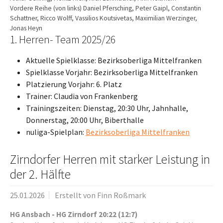
Vordere Reihe (von links) Daniel Pfersching, Peter Gaipl, Constantin
Schattner, Ricco Wolff, Vassilios Koutsivetas, Maximilian Werzinger,
Jonas Heyn
1. Herren- Team 2025/26
Aktuelle Spielklasse: Bezirksoberliga Mittelfranken
Spielklasse Vorjahr: Bezirksoberliga Mittelfranken
Platzierung Vorjahr: 6. Platz
Trainer: Claudia von Frankenberg
Trainingszeiten: Dienstag, 20:30 Uhr, Jahnhalle,
Donnerstag, 20:00 Uhr, Biberthalle
nuliga-Spielplan:
Bezirksoberliga Mittelfranken
Zirndorfer Herren mit starker Leistung in
der 2. Hälfte
25.01.2026
Erstellt von
Finn Roßmark
HG Ansbach - HG Zirndorf 20:22 (12:7)