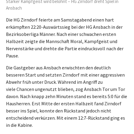
Starker Kampfgeist wird belohnt – HG Zirndorf dreht Spiel in
Ansbach
Die HG Zirndorf feierte am Samstagabend einen hart
erkämpften 22:20-Auswärtssieg bei der HG Ansbach in der
Bezirksoberliga Männer. Nach einer schwachen ersten
Halbzeit zeigte die Mannschaft Moral, Kampfgeist und
Nervenstärke und drehte die Partie eindrucksvoll nach der
Pause.
Die Gastgeber aus Ansbach erwischten den deutlich
besseren Start und setzten Zirndorf mit einer aggressiven
Abwehr früh unter Druck. Während im Angriff zu
viele Chancen ungenutzt blieben, zog Ansbach Tor um Tor
davon. Nach knapp zehn Minuten stand es bereits 5:0 für die
Hausherren. Erst Mitte der ersten Halbzeit fand Zirndorf
besser ins Spiel, konnte den Rückstand jedoch nicht
entscheidend verkürzen. Mit einem 12:7-Rückstand ging es
in die Kabine.