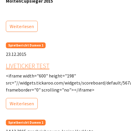
MoltenCupsieger 2015
Weiterlesen
Spielbericht Damen 1
23.12.2015
LIVETICKER TEST
<iframe width="600" height="198"
src="//widgets.tickaroo.com/widgets/scoreboard/default/56
frameborder="0" scrolling="no"></iframe>
Weiterlesen
Spielbericht Damen 1