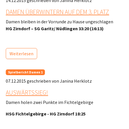
14.12.2015
geschrieben von Janina Herklotz
DAMEN ÜBERWINTERN AUF DEM 3. PLATZ
Damen bleiben in der Vorrunde zu Hause ungeschlagen
HG Zirndorf – SG Garitz/ Nüdlingen 33:20 (16:13)
Weiterlesen
Spielbericht Damen 1
07.12.2015
geschrieben von Janina Herklotz
AUSWÄRTSSIEG!
Damen holen zwei Punkte im Fichtelgebirge
HSG Fichtelgebirge - HG Zirndorf 18:25