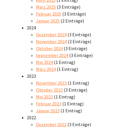
März 2025
(3 Einträge)
Februar 2025
(3 Einträge)
Januar 2025
(2 Einträge)
2024
Dezember 2024
(3 Einträge)
November 2024
(2 Einträge)
Oktober 2024
(3 Einträge)
September 2024
(3 Einträge)
Mai 2024
(1 Eintrag)
März 2024
(1 Eintrag)
2023
November 2023
(1 Eintrag)
Oktober 2023
(3 Einträge)
Mai 2023
(1 Eintrag)
Februar 2023
(1 Eintrag)
Januar 2023
(1 Eintrag)
2022
Dezember 2022
(3 Einträge)