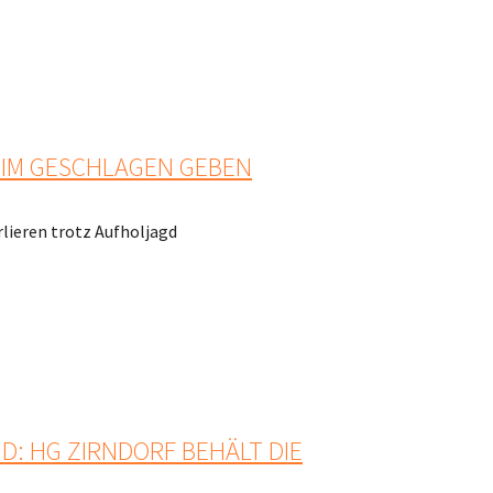
EIM GESCHLAGEN GEBEN
lieren trotz Aufholjagd
: HG ZIRNDORF BEHÄLT DIE