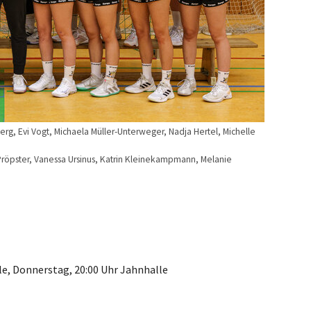
erg, Evi Vogt, Michaela Müller-Unterweger, Nadja Hertel, Michelle
Pröpster, Vanessa Ursinus, Katrin Kleinekampmann, Melanie
lle, Donnerstag, 20:00 Uhr Jahnhalle