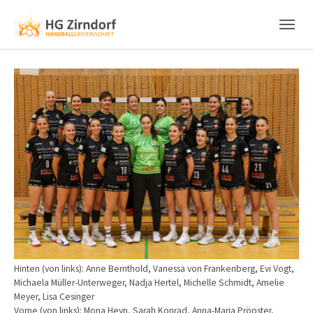
Skip to main content
Skip to page footer
Show larger version
Hinten (von links): Anne Bernthold, Vanessa von Frankenberg, Evi Vogt,
Michaela Müller-Unterweger, Nadja Hertel, Michelle Schmidt, Amelie
Meyer, Lisa Cesinger
Vorne (von links): Mona Heyn, Sarah Konrad, Anna-Maria Pröpster,