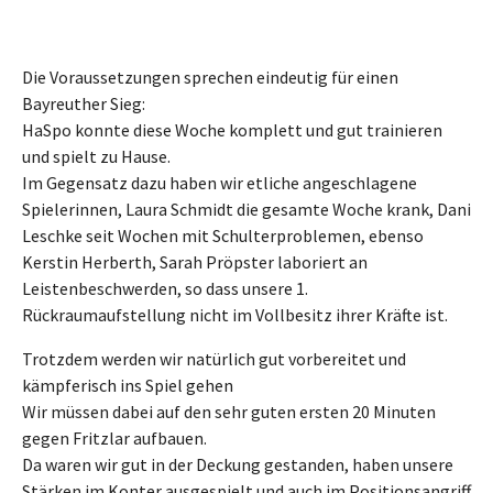
Die Voraussetzungen sprechen eindeutig für einen
Bayreuther Sieg:
HaSpo konnte diese Woche komplett und gut trainieren
und spielt zu Hause.
Im Gegensatz dazu haben wir etliche angeschlagene
Spielerinnen, Laura Schmidt die gesamte Woche krank, Dani
Leschke seit Wochen mit Schulterproblemen, ebenso
Kerstin Herberth, Sarah Pröpster laboriert an
Leistenbeschwerden, so dass unsere 1.
Rückraumaufstellung nicht im Vollbesitz ihrer Kräfte ist.
Trotzdem werden wir natürlich gut vorbereitet und
kämpferisch ins Spiel gehen
Wir müssen dabei auf den sehr guten ersten 20 Minuten
gegen Fritzlar aufbauen.
Da waren wir gut in der Deckung gestanden, haben unsere
Stärken im Konter ausgespielt und auch im Positionsangriff