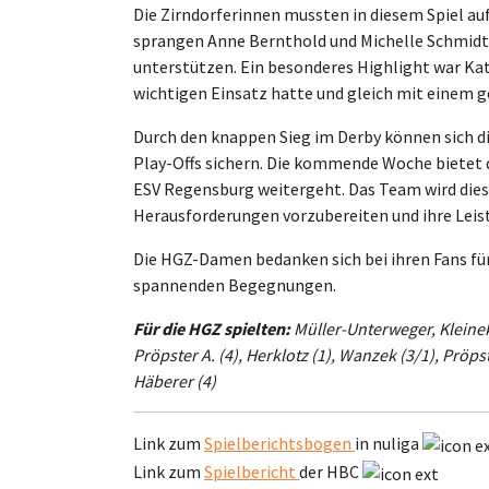
Die Zirndorferinnen mussten in diesem Spiel au
sprangen Anne Bernthold und Michelle Schmidt 
unterstützen. Ein besonderes Highlight war Ka
wichtigen Einsatz hatte und gleich mit einem 
Durch den knappen Sieg im Derby können sich 
Play-Offs sichern. Die kommende Woche bietet 
ESV Regensburg weitergeht. Das Team wird dies
Herausforderungen vorzubereiten und ihre Leist
Die HGZ-Damen bedanken sich bei ihren Fans fü
spannenden Begegnungen.
Für die HGZ spielten:
Müller-Unterweger, Kleine
Pröpster A. (4), Herklotz (1), Wanzek (3/1), Pröpst
Häberer (4)
Link zum
Spielberichtsbogen
in nuliga
Link zum
Spielbericht
der HBC