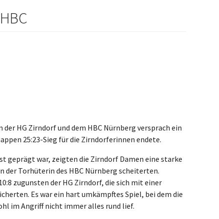
 HBC
n der HG Zirndorf und dem HBC Nürnberg versprach ein
appen 25:23-Sieg für die Zirndorferinnen endete.
ist geprägt war, zeigten die Zirndorf Damen eine starke
 an der Torhüterin des HBC Nürnberg scheiterten.
0:8 zugunsten der HG Zirndorf, die sich mit einer
cherten. Es war ein hart umkämpftes Spiel, bei dem die
 im Angriff nicht immer alles rund lief.