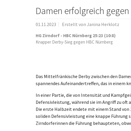
Damen erfolgreich gegen
01.11.2023
Erstellt von
Janina Herklotz
HG Zirndorf - HBC Nürnberg 25:23 (10:8)
Knapper Derby-Sieg gegen HBC Nürnberg
Das Mittelfränkische Derby zwischen den Dame
spannendes Aufeinandertreffen, das in einem kn
In einer Partie, die von Intensität und Kampfge
Defensivleistung, während sie im Angriff zu oft
Die erste Halbzeit endete mit einem Stand von 1
soliden Defensivleistung eine knappe Führung si
Zirndorferinnen die Führung behaupteten, obwohl