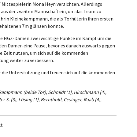
f Mittespielerin Mona Heyn verzichten. Allerdings
aus der zweiten Mannschaft ein, um das Team zu
thrin Kleinekampmann, die als Torhüterin ihren ersten
gehaltenen 7m glänzen konnte.
die HGZ-Damen zwei wichtige Punkte im Kampf um die
den Damen eine Pause, bevor es danach auswärts gegen
e Zeit nutzen, um sich auf die kommenden
ung weiter zu verbessern.
r die Unterstützung und freuen sich auf die kommenden
kampmann (beide Tor); Schmidt (1), Hirschmann (4),
er S. (3), Lösing (1), Bernthold, Cesinger, Raab (4),