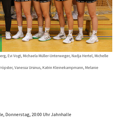
erg, Evi Vogt, Michaela Müller-Unterweger, Nadja Hertel, Michelle
Pröpster, Vanessa Ursinus, Katrin Kleinekampmann, Melanie
lle, Donnerstag, 20:00 Uhr Jahnhalle