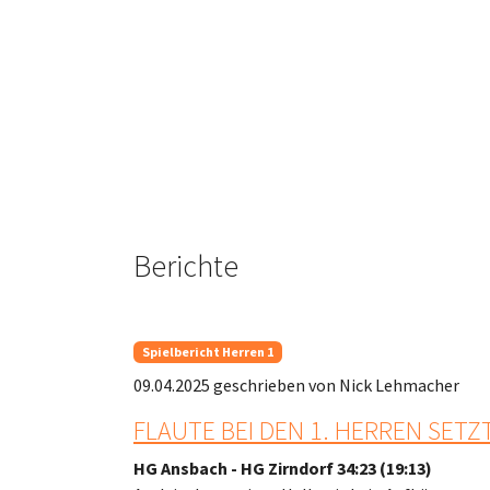
Berichte
Spielbericht Herren 1
09.04.2025
geschrieben von Nick Lehmacher
FLAUTE BEI DEN 1. HERREN SETZ
HG Ansbach - HG Zirndorf 34:23 (19:13)