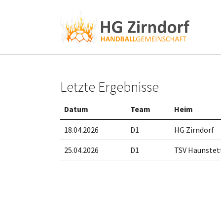
Skip to main content
Skip to page footer
Letzte Ergebnisse
Datum
Team
Heim
18.04.2026
D1
HG Zirndorf
25.04.2026
D1
TSV Haunstet