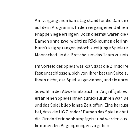
Am vergangenen Samstag stand für die Damen de
auf dem Programm. In den vergangenen Jahren 
knappe Siege erringen. Doch diesmal waren die
Damen ohne zwei wichtige Rückraumspielerinne
Kurzfristig sprangen jedoch zwei junge Spieler
Mannschaft, in die Bresche, um das Team zu unt
Im Vorfeld des Spiels war klar, dass die Zirndor
fest entschlossen, sich von ihrer besten Seite z
ihnen nicht, das Spiel zu gewinnen, und sie unte
Sowohl in der Abwehr als auch im Angriff gab es
erfahrenen Spielerinnen zurückzuführen war. D
und das Spiel blieb lange Zeit offen. Eine hera
bei, dass die HG Zirndorf Damen das Spiel nicht
die ZirndorferinnenKampfgeist und werden aus d
kommenden Begengnungen zu gehen.