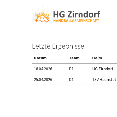
Skip to main content
Skip to page footer
Letzte Ergebnisse
Datum
Team
Heim
18.04.2026
D1
HG Zirndorf
25.04.2026
D1
TSV Haunstet