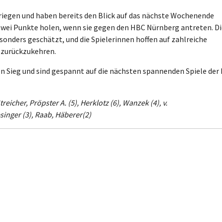
riegen und haben bereits den Blick auf das nächste Wochenende
r zwei Punkte holen, wenn sie gegen den HBC Nürnberg antreten. D
sonders geschätzt, und die Spielerinnen hoffen auf zahlreiche
 zurückzukehren.
n Sieg und sind gespannt auf die nächsten spannenden Spiele der
eicher, Pröpster A. (5), Herklotz (6), Wanzek (4), v.
singer (3), Raab, Häberer(2)