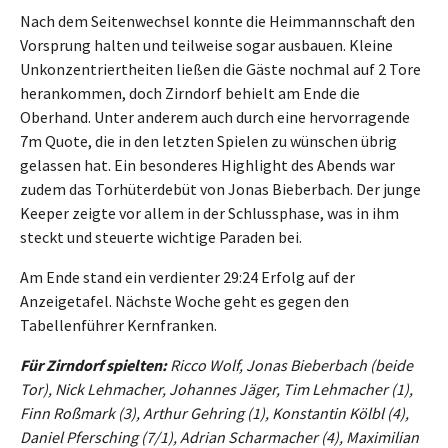
Nach dem Seitenwechsel konnte die Heimmannschaft den
Vorsprung halten und teilweise sogar ausbauen. Kleine
Unkonzentriertheiten ließen die Gäste nochmal auf 2 Tore
herankommen, doch Zirndorf behielt am Ende die
Oberhand. Unter anderem auch durch eine hervorragende
7m Quote, die in den letzten Spielen zu wünschen übrig
gelassen hat. Ein besonderes Highlight des Abends war
zudem das Torhüterdebüt von Jonas Bieberbach. Der junge
Keeper zeigte vor allem in der Schlussphase, was in ihm
steckt und steuerte wichtige Paraden bei.
Am Ende stand ein verdienter 29:24 Erfolg auf der
Anzeigetafel. Nächste Woche geht es gegen den
Tabellenführer Kernfranken.
Für Zirndorf spielten:
Ricco Wolf, Jonas Bieberbach (beide
Tor), Nick Lehmacher, Johannes Jäger, Tim Lehmacher (1),
Finn Roßmark (3), Arthur Gehring (1), Konstantin Kölbl (4),
Daniel Pfersching (7/1), Adrian Scharmacher (4), Maximilian