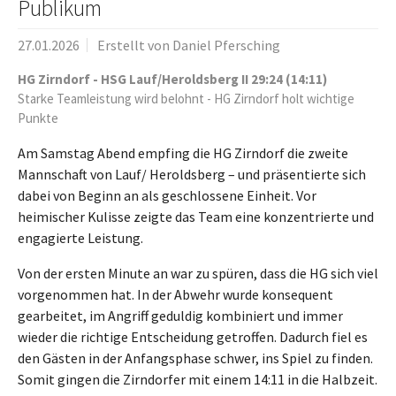
Publikum
27.01.2026
Erstellt von
Daniel Pfersching
HG Zirndorf - HSG Lauf/Heroldsberg II 29:24 (14:11)
Starke Teamleistung wird belohnt - HG Zirndorf holt wichtige
Punkte
Am Samstag Abend empfing die HG Zirndorf die zweite
Mannschaft von Lauf/ Heroldsberg – und präsentierte sich
dabei von Beginn an als geschlossene Einheit. Vor
heimischer Kulisse zeigte das Team eine konzentrierte und
engagierte Leistung.
Von der ersten Minute an war zu spüren, dass die HG sich viel
vorgenommen hat. In der Abwehr wurde konsequent
gearbeitet, im Angriff geduldig kombiniert und immer
wieder die richtige Entscheidung getroffen. Dadurch fiel es
den Gästen in der Anfangsphase schwer, ins Spiel zu finden.
Somit gingen die Zirndorfer mit einem 14:11 in die Halbzeit.