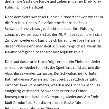
drehen die Gäste die Partie und gehen mit einer Drei-Tore-
Führung in die Halbzeit.
Nach dem Seitenwechsel tut sich Zirndorf schwer, wieder in
die Partie zu finden. Die erfahrene Mannschaft aus
Schwabach nutzt das geschickt und baut ihre Führung
zunächst weiter aus. Erst ab der 40. Minute stabilisiert sich
Zirndorf wieder und kämpft sich bis auf drei Tore heran. In
dieser Phase sieht man deutlich, was möglich ist, wenn die
Mannschaft geschlossen und konsequent spielt.
Doch auf das starke Hoch folgt erneut ein Einbruch: Jeder
versucht es wieder für sich, der Spielfluss reißt ab, und die
Abschlüsse werden zu hastig. Der Schwabacher Torhüter
hat mit diesen Würfen leichtes Spiel. Zusätzlich vergibt
Zirndorf zwei Siebenmeter, was den möglichen Anschluss
endgültig verhindert. Schwabach nutzt die Fehler
konsequent und baut den Vorsprung wieder aus. Am Ende
läuft Zirndorf die Zeit davon und die Gäste fahren einen
letztlich ungefährdeten Sieg ein.