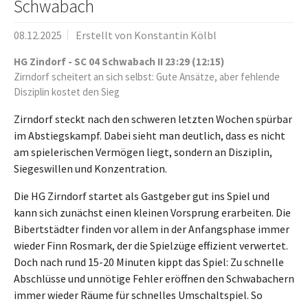
Schwabach
08.12.2025
Erstellt von
Konstantin Kölbl
HG Zindorf - SC 04 Schwabach II 23:29 (12:15)
Zirndorf scheitert an sich selbst: Gute Ansätze, aber fehlende
Disziplin kostet den Sieg
Zirndorf steckt nach den schweren letzten Wochen spürbar
im Abstiegskampf. Dabei sieht man deutlich, dass es nicht
am spielerischen Vermögen liegt, sondern an Disziplin,
Siegeswillen und Konzentration.
Die HG Zirndorf startet als Gastgeber gut ins Spiel und
kann sich zunächst einen kleinen Vorsprung erarbeiten. Die
Bibertstädter finden vor allem in der Anfangsphase immer
wieder Finn Rosmark, der die Spielzüge effizient verwertet.
Doch nach rund 15-20 Minuten kippt das Spiel: Zu schnelle
Abschlüsse und unnötige Fehler eröffnen den Schwabachern
immer wieder Räume für schnelles Umschaltspiel. So