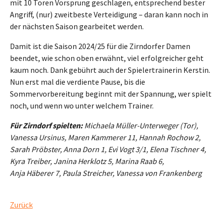
mit 10 Toren Vorsprung geschlagen, entsprechend bester
Angriff, (nur) zweitbeste Verteidigung – daran kann noch in
der nächsten Saison gearbeitet werden.
Damit ist die Saison 2024/25 für die Zirndorfer Damen
beendet, wie schon oben erwähnt, viel erfolgreicher geht
kaum noch. Dank gebührt auch der Spielertrainerin Kerstin.
Nun erst mal die verdiente Pause, bis die
Sommervorbereitung beginnt mit der Spannung, wer spielt
noch, und wenn wo unter welchem Trainer.
Für Zirndorf spielten:
Michaela Müller-Unterweger (Tor),
Vanessa Ursinus, Maren Kammerer 11, Hannah Rochow 2,
Sarah Pröbster, Anna Dorn 1, Evi Vogt 3/1, Elena Tischner 4,
Kyra Treiber, Janina Herklotz 5, Marina Raab 6,
Anja Häberer 7, Paula Streicher, Vanessa von Frankenberg
Zurück