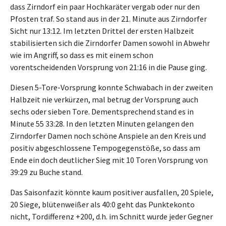
dass Zirndorf ein paar Hochkaräter vergab oder nur den
Pfosten traf. So stand aus in der 21. Minute aus Zirndorfer
Sicht nur 13:12. Im letzten Drittel der ersten Halbzeit
stabilisierten sich die Zirndorfer Damen sowohl in Abwehr
wie im Angriff, so dass es mit einem schon
vorentscheidenden Vorsprung von 21:16 in die Pause ging.
Diesen 5-Tore-Vorsprung konnte Schwabach in der zweiten
Halbzeit nie verkürzen, mal betrug der Vorsprung auch
sechs oder sieben Tore. Dementsprechend stand es in
Minute 55 33:28. In den letzten Minuten gelangen den
Zirndorfer Damen noch schöne Anspiele an den Kreis und
positiv abgeschlossene Tempogegenstöße, so dass am
Ende ein doch deutlicher Sieg mit 10 Toren Vorsprung von
39:29 zu Buche stand.
Das Saisonfazit könnte kaum positiver ausfallen, 20 Spiele,
20 Siege, blütenweißer als 40:0 geht das Punktekonto
nicht, Tordifferenz +200, d.h. im Schnitt wurde jeder Gegner