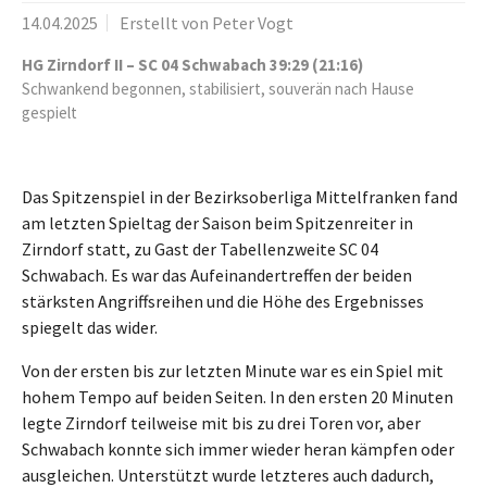
14.04.2025
Erstellt von
Peter Vogt
HG Zirndorf II – SC 04 Schwabach 39:29 (21:16)
Schwankend begonnen, stabilisiert, souverän nach Hause
gespielt
Das Spitzenspiel in der Bezirksoberliga Mittelfranken fand
am letzten Spieltag der Saison beim Spitzenreiter in
Zirndorf statt, zu Gast der Tabellenzweite SC 04
Schwabach. Es war das Aufeinandertreffen der beiden
stärksten Angriffsreihen und die Höhe des Ergebnisses
spiegelt das wider.
Von der ersten bis zur letzten Minute war es ein Spiel mit
hohem Tempo auf beiden Seiten. In den ersten 20 Minuten
legte Zirndorf teilweise mit bis zu drei Toren vor, aber
Schwabach konnte sich immer wieder heran kämpfen oder
ausgleichen. Unterstützt wurde letzteres auch dadurch,