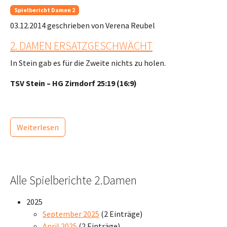
Spielbericht Damen 2
03.12.2014
geschrieben von Verena Reubel
2. DAMEN ERSATZGESCHWÄCHT
In Stein gab es für die Zweite nichts zu holen.
TSV Stein – HG Zirndorf 25:19 (16:9)
Weiterlesen
Alle Spielberichte 2.Damen
2025
September 2025
(2 Einträge)
April 2025
(2 Einträge)