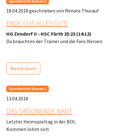
Spielbericht Damen 2
18.04.2018
geschrieben von Renate Thürauf
ENDE GUT ALLES GUT!
HG Zirndorf II - HSC Fürth 25:23 (14:12)
Da brauchten der Trainer und die Fans Nerven.
Weiterlesen
Spielbericht Damen 2
13.04.2018
DAS SAISONENDE NAHT
Letzter Heimspieltag in der BOL
Kommen lohnt sich