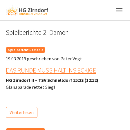
Skip to main content
Skip to page footer
Spielberichte 2. Damen
Spielbericht Damen 2
19.03.2019
geschrieben von Peter Vogt
DAS RUNDE MUSS HALT INS ECKIGE
HG Zirndorf II – TSV Schnelldorf 25:23 (12:12)
Glanzparade rettet Sieg!
Weiterlesen