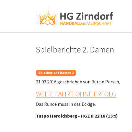
Skip to main content
Skip to page footer
Spielberichte 2. Damen
Spielbericht Damen 2
21.03.2016
geschrieben von Burcin Persch,
WEITE FAHRT OHNE ERFOLG
Das Runde muss in das Eckige.
Tuspo Heroldsberg - HGZ II 22:18 (13:9)