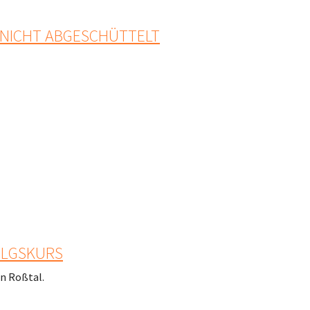
 NICHT ABGESCHÜTTELT
OLGSKURS
n Roßtal.