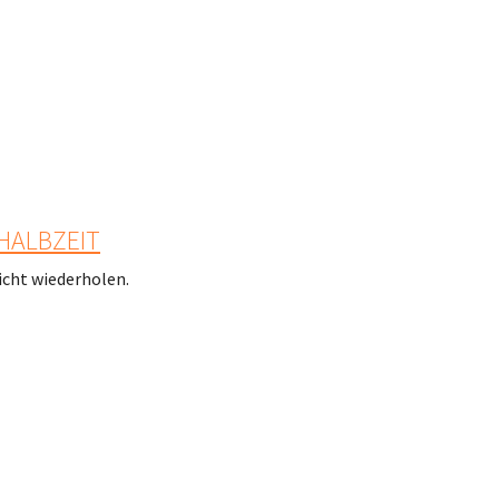
HALBZEIT
icht wiederholen.