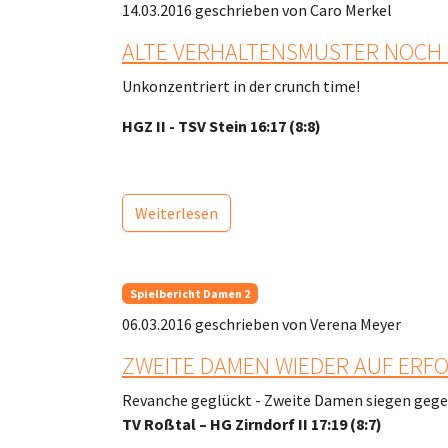
14.03.2016
geschrieben von Caro Merkel
ALTE VERHALTENSMUSTER NOCH
Unkonzentriert in der crunch time!
HGZ II - TSV Stein 16:17 (8:8)
Weiterlesen
Spielbericht Damen 2
06.03.2016
geschrieben von Verena Meyer
ZWEITE DAMEN WIEDER AUF ERF
Revanche geglückt - Zweite Damen siegen gege
TV Roßtal – HG Zirndorf II 17:19 (8:7)