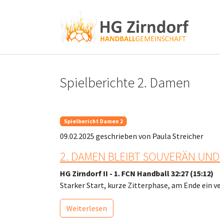
Skip to main content
Skip to page footer
Spielberichte 2. Damen
Spielbericht Damen 2
09.02.2025
geschrieben von Paula Streicher
2. DAMEN BLEIBT SOUVERÄN UND
HG Zirndorf II - 1. FCN Handball 32:27 (15:12)
Starker Start, kurze Zitterphase, am Ende ein v
Weiterlesen