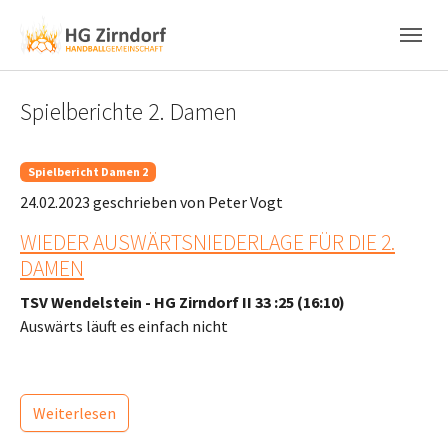
Skip to main content
Skip to page footer
Spielberichte 2. Damen
Spielbericht Damen 2
24.02.2023
geschrieben von Peter Vogt
WIEDER AUSWÄRTSNIEDERLAGE FÜR DIE 2.
DAMEN
TSV Wendelstein - HG Zirndorf II 33 :25 (16:10)
Auswärts läuft es einfach nicht
Weiterlesen