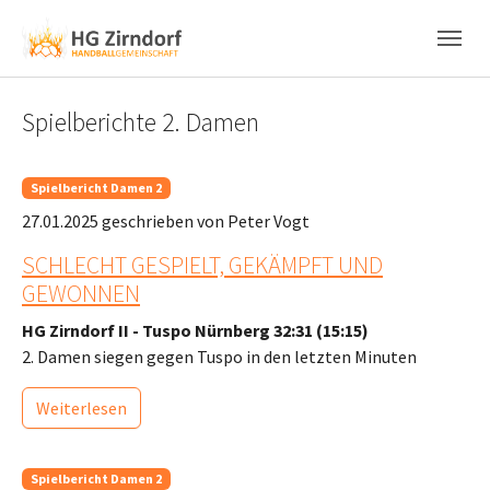
Skip to main content
Skip to page footer
Spielberichte 2. Damen
Spielbericht Damen 2
27.01.2025
geschrieben von Peter Vogt
SCHLECHT GESPIELT, GEKÄMPFT UND
GEWONNEN
HG Zirndorf II - Tuspo Nürnberg 32:31 (15:15)
2. Damen siegen gegen Tuspo in den letzten Minuten
Weiterlesen
Spielbericht Damen 2