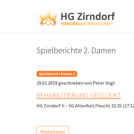
Skip to main content
Skip to page footer
Spielberichte 2. Damen
Spielbericht Damen 2
29.01.2019
geschrieben von Peter Vogt
REHABILITIERUNG GEGLÜCKT
HG Zirndorf II – SG Altenfurt/Feucht 32:25 (17:1
Weiterlesen