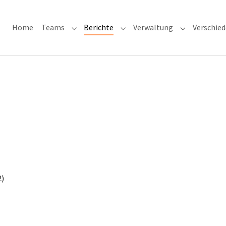
Home
Teams
Berichte
Verwaltung
Verschie
Submenu for "Teams"
Submenu for "Berichte"
Submenu for
2)