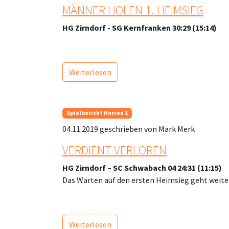
MÄNNER HOLEN 1. HEIMSIEG
HG Zirndorf - SG Kernfranken 30:29 (15:14)
Weiterlesen
Spielbericht Herren 1
04.11.2019
geschrieben von Mark Merk
VERDIENT VERLOREN
HG Zirndorf – SC Schwabach 04 24:31 (11:15)
Das Warten auf den ersten Heimsieg geht weite
Weiterlesen