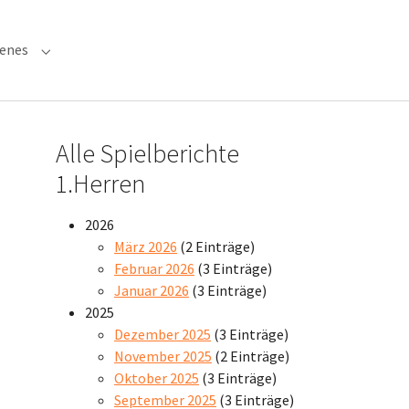
denes
 "Verwaltung"
Submenu for "Verschiedenes"
Alle Spielberichte
1.Herren
2026
März 2026
(2 Einträge)
Februar 2026
(3 Einträge)
Januar 2026
(3 Einträge)
2025
Dezember 2025
(3 Einträge)
November 2025
(2 Einträge)
Oktober 2025
(3 Einträge)
September 2025
(3 Einträge)