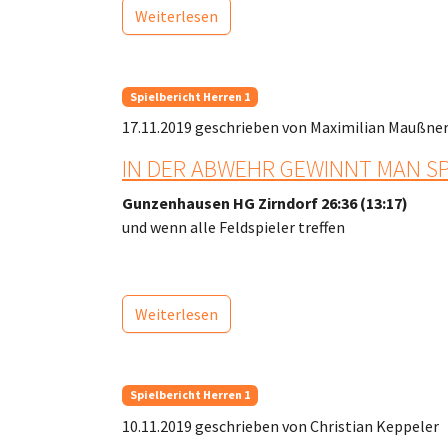
Weiterlesen
Spielbericht Herren 1
17.11.2019
geschrieben von Maximilian Maußne
IN DER ABWEHR GEWINNT MAN SP
Gunzenhausen HG Zirndorf 26:36 (13:17)
und wenn alle Feldspieler treffen
Weiterlesen
Spielbericht Herren 1
10.11.2019
geschrieben von Christian Keppeler