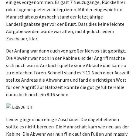
einiges vorgenommen. Es galt 7 Neuzugänge, Rückkehrer
oder Jugendspieler zu integrieren. Mit der eingespielten
Mannschaft aus Ansbach stand der letztjährige
Landesligaabsteiger vor der Brust. Dass dies keine leichte
Aufgabe werden würde war allen, nicht jedoch jedem
Zuschauer, klar.
Der Anfang war dann auch von großer Nervosität geprägt.
Die Abwehr war noch in der Kabine und der Angriff machte
sich noch warm. Ansbach spielte seine Abläufe und kam so
zu einfachen Toren. Schnell stand es 3:12 Nach einer Auszeit
stellte Andreas die Abwehr um und fand die richtigen Wort
für den Angriff. Zur Halbzeit konnte die gut gefüllte Halle
dann doch noch ein 8:16 sehen.
Leider gingen nun einige Zuschauer. Die dagebliebenen
sollte es nicht bereuen. Die Mannschaft kam wie neu aus der
Kabine. Die Abwehr war nun flink auf den Füßen und massiv