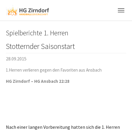
Skip to main content
Skip to page footer
Spielberichte 1. Herren
Stotternder Saisonstart
28.09.2015
1.Herren verlieren gegen den Favoriten aus Ansbach
HG Zirndorf – HG Ansbach 22:28
Nach einer langen Vorbereitung hatten sich die 1. Herren