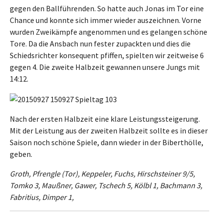
gegen den Ballführenden. So hatte auch Jonas im Tor eine
Chance und konnte sich immer wieder auszeichnen. Vorne
wurden Zweikämpfe angenommen und es gelangen schöne
Tore. Da die Ansbach nun fester zupackten und dies die
Schiedsrichter konsequent pfiffen, spielten wir zeitweise 6
gegen 4. Die zweite Halbzeit gewannen unsere Jungs mit
14:12.
Nach der ersten Halbzeit eine klare Leistungssteigerung.
Mit der Leistung aus der zweiten Halbzeit sollte es in dieser
Saison noch schöne Spiele, dann wieder in der Biberthölle,
geben.
Groth, Pfrengle (Tor), Keppeler, Fuchs, Hirschsteiner 9/5,
Tomko 3, Maußner, Gawer, Tschech 5, Kölbl 1, Bachmann 3,
Fabritius, Dimper 1,