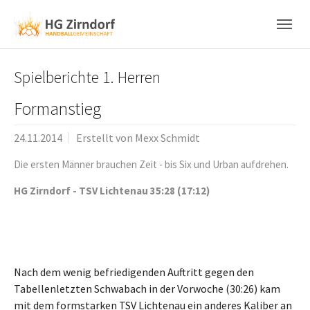
Skip to main content
Skip to page footer
Spielberichte 1. Herren
Formanstieg
24.11.2014
Erstellt von
Mexx Schmidt
Die ersten Männer brauchen Zeit - bis Six und Urban aufdrehen.
HG Zirndorf - TSV Lichtenau 35:28 (17:12)
Nach dem wenig befriedigenden Auftritt gegen den
Tabellenletzten Schwabach in der Vorwoche (30:26) kam
mit dem formstarken TSV Lichtenau ein anderes Kaliber an