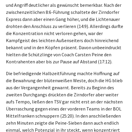
und Angriff deutlicher als gewünscht bemerkbar. Nach der
zwischenzeitlichen 8:6-Führung schaltete der Zirndorfer
Express dann aber einen Gang höher, und die Lichtenauer
drohten den Anschluss zu verlieren (14:9). Allerdings durfte
die Konzentration nicht verloren gehen, war der
Kampfgeist des leichten Außenseiters doch hinreichend
bekannt und in den Köpfen präsent. Davon unbeeindruckt
hielten die Schützlinge von Coach Carsten Peine den
Kontrahenten aber bis zur Pause auf Abstand (17:12).
Die befriedigende Halbzeitführung machte Hoffnung auf
die Bewahrung der blütenweißen Weste, doch die HG blieb
aus der Vergangenheit gewarnt. Bereits zu Beginn des
zweiten Durchgangs drückten die Zirndorfer aber weiter
aufs Tempo, ließen den TSV gar nicht erst an der nächsten
Überraschung gegen eines der vorderen Teams in der BOL
Mittelfranken schnuppern (25:20). In den anschließenden
zehn Minuten zeigte die Peine-Sieben dann auch endlich
einmal, welch Potenzial in ihr steckt, wenn konzentriert