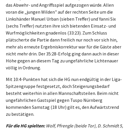
das Abwehr- und Angriffsspiel aufgezogen würde. Allen
voran die „jungen Wilden" auf der rechten Seite um die
Linkshänder Manuel Urban (sieben Treffer) und Yanni Six
(sechs Treffer) nutzten ihre sich bietenden Einsatz- und
Wurfmöglichkeiten gnadenlos (33:23). Zum Schluss
plätscherte die Partie dann freilich nur noch vor sich hin,
mehr als erneute Ergebniskorrektur war für die Gäste aber
nicht mehr drin. Der 35:28-Erfolg ging dann auch in dieser
Höhe gegen an diesem Tag zu ungefährliche Lichtenauer
völlig in Ordnung.
Mit 10:4-Punkten hat sich die HG nun endgültig in der Liga-
Spitzengruppe festgesetzt, doch Steigerungsbedarf
besteht weiterhin in allen Mannschaftsteilen. Beim nicht
ungefährlichen Gastspiel gegen Tuspo Nürnberg
kommenden Samstag (18 Uhr) gilt es, den Aufwärtstrend
zu bestätigen.
Für die HG spielten:
Wolf, Pfrengle (beide Tor), D. Schmidt 5,