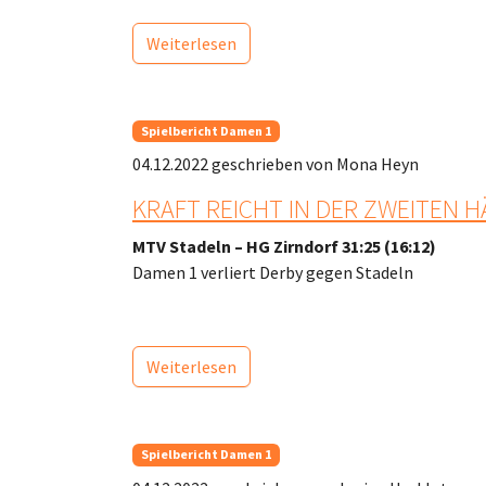
Weiterlesen
Spielbericht Damen 1
04.12.2022
geschrieben von Mona Heyn
KRAFT REICHT IN DER ZWEITEN 
MTV Stadeln – HG Zirndorf 31:25 (16:12)
Damen 1 verliert Derby gegen Stadeln
Weiterlesen
Spielbericht Damen 1