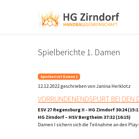
Skip to main content
Skip to page footer
Spielberichte 1. Damen
Spielbericht Damen 1
12.12.2022
geschrieben von Janina Herklotz
VORRUNDENENDSPURT BEI DEN 
ESV 27 Regensburg II - HG Zirndorf 30:24 (15:1
HG Zirndorf – HSV Bergtheim 37:32 (16:15)
Damen I sichern sich die Teilnahme an den Play