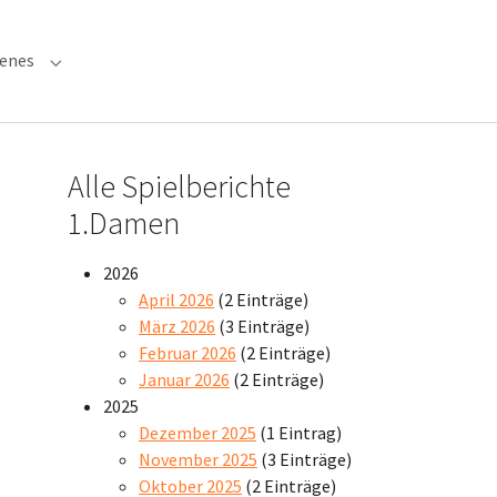
denes
 "Verwaltung"
Submenu for "Verschiedenes"
Alle Spielberichte
1.Damen
2026
April 2026
(2 Einträge)
März 2026
(3 Einträge)
Februar 2026
(2 Einträge)
Januar 2026
(2 Einträge)
2025
Dezember 2025
(1 Eintrag)
November 2025
(3 Einträge)
Oktober 2025
(2 Einträge)