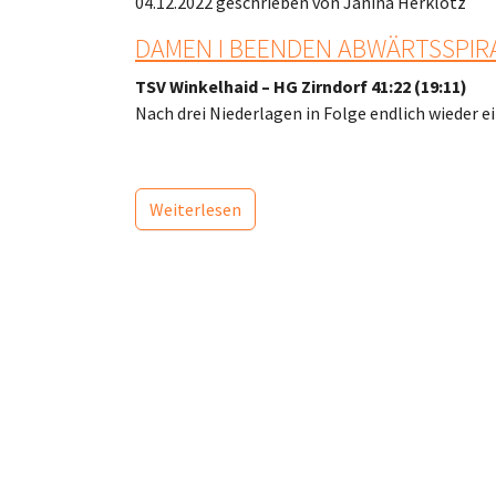
04.12.2022
geschrieben von Janina Herklotz
DAMEN I BEENDEN ABWÄRTSSPIR
TSV Winkelhaid – HG Zirndorf 41:22 (19:11)
Nach drei Niederlagen in Folge endlich wieder ei
Weiterlesen