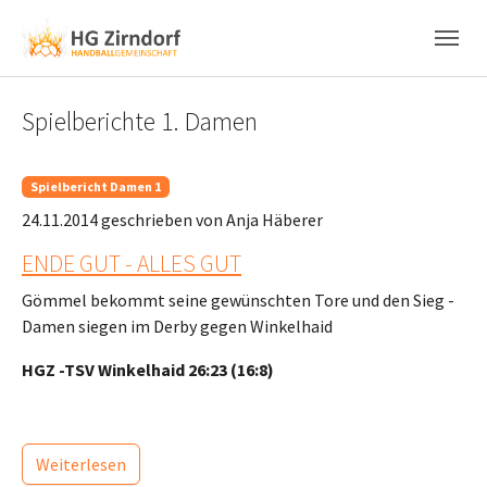
Skip to main content
Skip to page footer
Spielberichte 1. Damen
Spielbericht Damen 1
24.11.2014
geschrieben von Anja Häberer
ENDE GUT - ALLES GUT
Gömmel bekommt seine gewünschten Tore und den Sieg -
Damen siegen im Derby gegen Winkelhaid
HGZ -TSV Winkelhaid 26:23 (16:8)
Weiterlesen