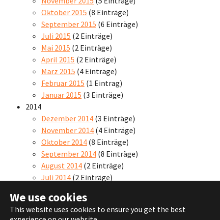
November 2015
(5 Einträge)
Oktober 2015
(8 Einträge)
September 2015
(6 Einträge)
Juli 2015
(2 Einträge)
Mai 2015
(2 Einträge)
April 2015
(2 Einträge)
März 2015
(4 Einträge)
Februar 2015
(1 Eintrag)
Januar 2015
(3 Einträge)
2014
Dezember 2014
(3 Einträge)
November 2014
(4 Einträge)
Oktober 2014
(8 Einträge)
September 2014
(8 Einträge)
August 2014
(2 Einträge)
Juli 2014
(2 Einträge)
We use cookies
This website uses cookies to ensure you get the best
experience on our website.