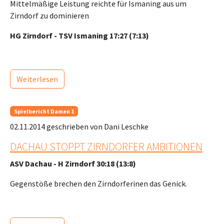
Mittelmäßige Leistung reichte für Ismaning aus um
Zirndorf zu dominieren
HG Zirndorf - TSV Ismaning 17:27 (7:13)
Weiterlesen
Spielbericht Damen 1
02.11.2014
geschrieben von Dani Leschke
DACHAU STOPPT ZIRNDORFER AMBITIONEN
ASV Dachau - H Zirndorf 30:18 (13:8)
Gegenstöße brechen den Zirndorferinen das Genick.