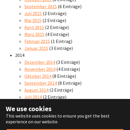
September 2015
(6 Einträge)
Juli 2015
(2 Einträge)
Mai 2015
(2 Einträge)
April 2015
(2 Einträge)
März 2015
(4 Einträge)
Februar 2015
(1 Eintrag)
Januar 2015
(3 Einträge)
2014
Dezember 2014
(3 Einträge)
November 2014
(4 Einträge)
Oktober 2014
(8 Einträge)
September 2014
(8 Einträge)
August 2014
(2 Einträge)
Juli 2014
(2 Einträge)
We use cookies
This website uses cookies to ensure you get the best
experience on our website.
© 2024
HG Zirndorf 2000